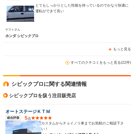
とてもしっかりとした性能を持っているのでかなり快適に
運転ができて良い
ゲストさん
ホンダ シビックプロ
もっと見る
すべてのクチコミをもっと見る(22件)
シビックプロに関する関連情報
シビックプロを扱う注目販売店
オートステージＫＴＭ
5
総合評価
点
カスタムからチョイノリ車までお気軽のご相談下さ
い！