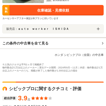
住所
新潟県新発田市
無
在庫確認・見積依頼
料
カーセンサーアフター保証がBプランに付いています
販売店：
ａｕｔｏ ｗｏｒｋｅｒ ＩＳＨＩＤＡ
この条件の中古車を全て見る
ホンダ シビックプロ（全国）の中古車
※人気のクルマは平均1ヶ月で掲載終了
物件数合計1万台以上のメーカー｜算出データ期間：2024年9月～11月｜内容：物件数合計1万
台以上のメーカーのうち、掲載が終了した物件数が1,000台以上の場合
シビックプロに関するクチコミ・評価
3.9
総合評価
点