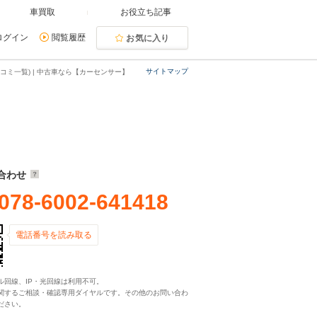
車買取
お役立ち記事
ログイン
閲覧履歴
お気に入り
サイトマップ
コミ一覧) | 中古車なら【カーセンサー】
合わせ
078-6002-641418
電話番号を読み取る
ル回線、IP・光回線は利用不可。
関するご相談・確認専用ダイヤルです。その他のお問い合わ
ださい。