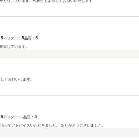
がとうございます。今後ともよろしくお願いいたします
5
5
5
：
アフター：
品質：
充実しています。
ろしくお願いします。
5
‐
4
：
アフター：
品質：
に沿ってアドバイスいただきました。 ありがとうございました。