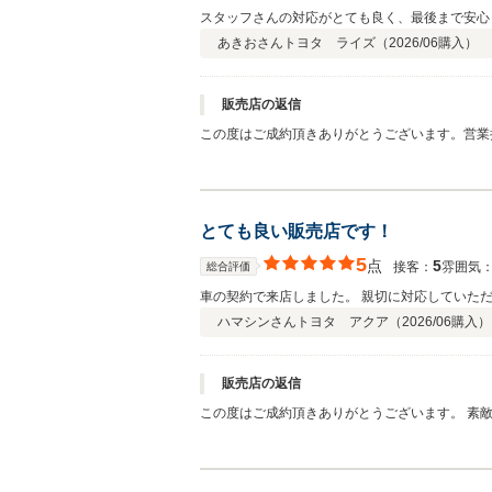
スタッフさんの対応がとても良く、最後まで安心
あきおさん
トヨタ ライズ（
2026/06
購入）
販売店の返信
この度はご成約頂きありがとうございます。営業
とても良い販売店です！
5
点
5
接客：
雰囲気
総合評価
車の契約で来店しました。 親切に対応していた
ハマシンさん
トヨタ アクア（
2026/06
購入）
販売店の返信
この度はご成約頂きありがとうございます。 素