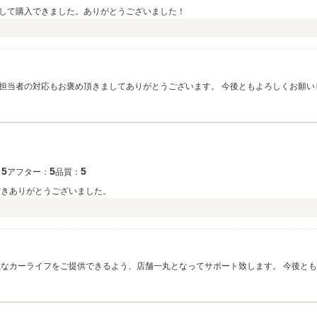
して購入できました。ありがとうございました！
担当者の対応もお褒め頂きましてありがとうございます。 今後ともよろしくお願い
5
5
5
：
アフター：
品質：
だきありがとうございました。
敵なカーライフをご提供できるよう、店舗一丸となってサポート致します。 今後と