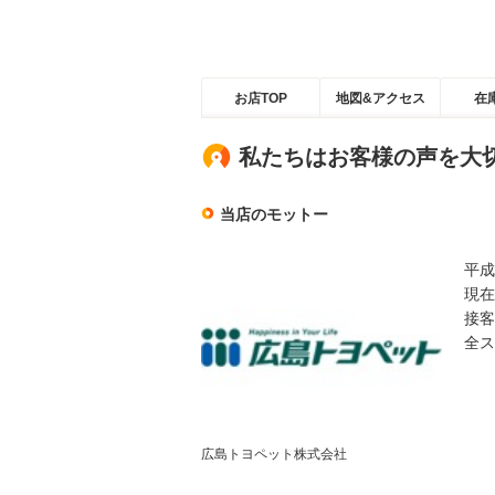
お店TOP
地図&アクセス
在
私たちはお客様の声を大
当店のモットー
平成
現在
接客
全ス
広島トヨペット株式会社