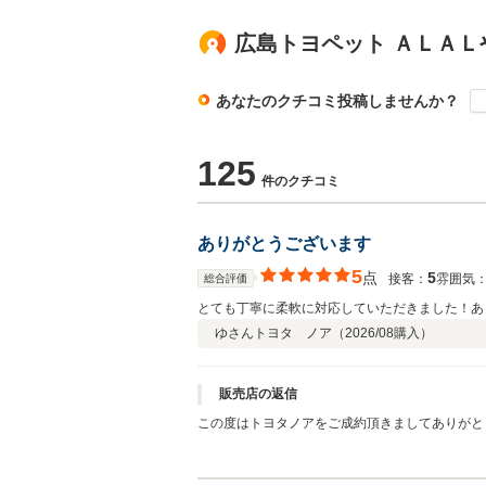
広島トヨペット ＡＬＡＬ
あなたのクチコミ投稿しませんか？
125
件のクチコミ
ありがとうございます
5
点
5
接客：
雰囲気
総合評価
とても丁寧に柔軟に対応していただきました！あ
ゆさん
トヨタ ノア（
2026/08
購入）
販売店の返信
この度はトヨタノアをご成約頂きましてありがと