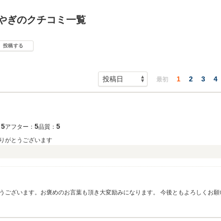
やぎのクチコミ一覧
投稿する
1
2
3
4
最初
5
5
5
：
アフター：
品質：
りがとうございます
うございます。お褒めのお言葉も頂き大変励みになります。 今後ともよろしくお願