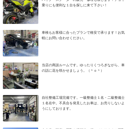
乗りにも便利な１台を探しに来て下さい！
車検もお客様に合ったプランで格安で承ります！お気
軽にお問い合わせください。
当店の商談ルームです。ゆったりくつろぎながら、車
の話に花を咲かせましょう。（＾ｏ＾）
自社整備工場完備です。一級整備士１名・二級整備士
１名在中。不具合を発見したお車は、お売りしないよ
うにしております。