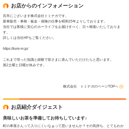
お店からのインフォメーション
呉市にございます株式会社トミナガです。
新車販売・車検・板金・保険の仕事を昭和25年よりしております。
当社では客様に安心のカーライフをお届けすべく、日々精進いたしておりま
す。
詳しくは当社HPもご覧ください。
https://tomi-m.jp/
これまで培った知識と経験で皆さまに喜んでいただけたらと思います。
第2土曜と日曜が休みです。
株式会社 トミナガのページTOPへ
お店紹介ダイジェスト
美味しいお茶を準備してお待ちしています♪
町の車屋さんって入りにくいなぁって思いませんか？その気持ち、とてもわか