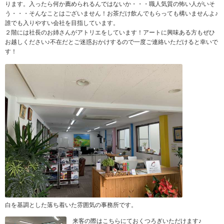
ります。入ったら何か薦められるんではないか・・・職人気質の怖い人がいそ
う・・・そんなことはございません！お茶だけ飲んでもらっても構いませんよ♪
誰でも入りやすい会社を目指しています。
２階には社長のお姉さんがアトリエをしています！アートに興味ある方もぜひ
お越しください♪不在だとご迷惑おかけするので一度ご連絡いただけると幸いで
す！
白を基調とした落ち着いた雰囲気の事務所です。
来客の際はこちらにておくつろぎいただけます♪