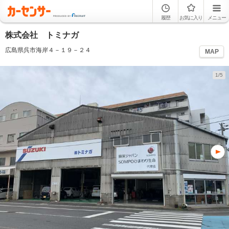
履歴
お気に入り
メニュー
株式会社 トミナガ
広島県呉市海岸４－１９－２４
MAP
1/5