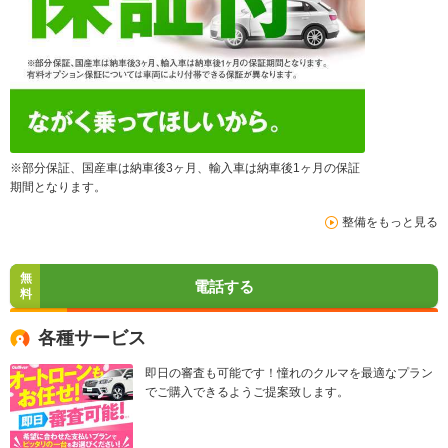
※部分保証、国産車は納車後3ヶ月、輸入車は納車後1ヶ月の保証
期間となります。
整備をもっと見る
無
電話する
料
各種サービス
即日の審査も可能です！憧れのクルマを最適なプラン
でご購入できるようご提案致します。