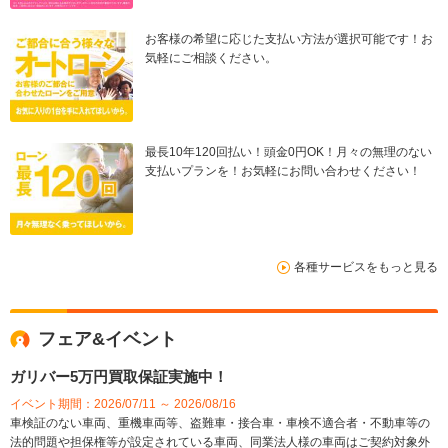
お客様の希望に応じた支払い方法が選択可能です！お
気軽にご相談ください。
最長10年120回払い！頭金0円OK！月々の無理のない
支払いプランを！お気軽にお問い合わせください！
各種サービスをもっと見る
フェア&イベント
ガリバー5万円買取保証実施中！
イベント期間：2026/07/11 ～ 2026/08/16
車検証のない車両、重機車両等、盗難車・接合車・車検不適合者・不動車等の
法的問題や担保権等が設定されている車両、同業法人様の車両はご契約対象外