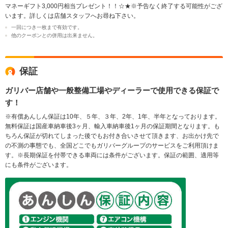
マネーギフト3,000円相当プレゼント！！☆★※予告なく終了する可能性がござ
います。詳しくは店舗スタッフへお尋ね下さい。
一回につき一枚まで有効です。
他のクーポンとの併用は出来ません。
保証
ガリバー店舗や一般整備工場やディーラーで使用できる保証で
す！
※有償あんしん保証は10年、５年、３年、2年、1年、半年となっております。
無料保証は国産車納車後3ヶ月、輸入車納車後1ヶ月の保証期間となります。も
ちろん保証が切れてしまった後でもお付き合いさせて頂きます、お出かけ先で
の不測の事態でも、全国どこでもガリバーグループのサービスをご利用頂けま
す。※長期保証を付帯できる車両には条件がございます。保証の範囲、適用等
にも条件がございます。