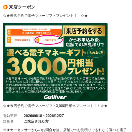
来店クーポン
☆★来店予約で電子マネーギフトプレゼント！！☆★
☆★来店予約で電子マネーギフト3,000円相当プレゼント！！☆★
有効期限
2026/06/18～2026/12/27
対象者
ご来店された方
☆★カーセンサーからのお問合せ後、店舗でのお見積りでもれなく選べる電子