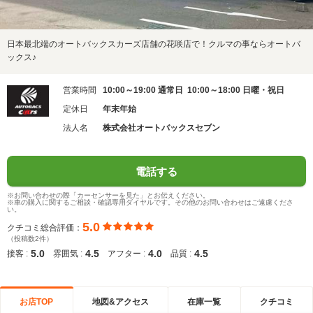
日本最北端のオートバックスカーズ店舗の花咲店で！クルマの事ならオートバ
ックス♪
営業時間
10:00～19:00 通常日 10:00～18:00 日曜・祝日
定休日
年末年始
法人名
株式会社オートバックスセブン
電話する
※お問い合わせの際「カーセンサーを見た」とお伝えください。
※車の購入に関するご相談・確認専用ダイヤルです。その他のお問い合わせはご遠慮くださ
い。
5.0
クチコミ総合評価：
（投稿数2件）
5.0
4.5
4.0
4.5
接客 :
雰囲気 :
アフター :
品質 :
お店TOP
地図&アクセス
在庫一覧
クチコミ