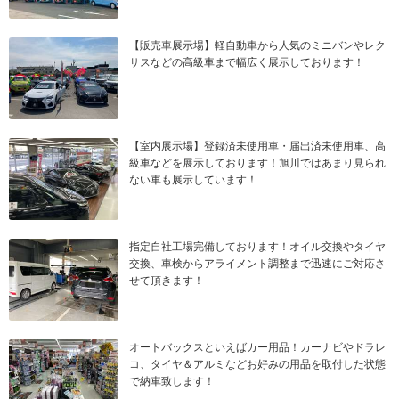
【販売車展示場】軽自動車から人気のミニバンやレク
サスなどの高級車まで幅広く展示しております！
【室内展示場】登録済未使用車・届出済未使用車、高
級車などを展示しております！旭川ではあまり見られ
ない車も展示しています！
指定自社工場完備しております！オイル交換やタイヤ
交換、車検からアライメント調整まで迅速にご対応さ
せて頂きます！
オートバックスといえばカー用品！カーナビやドラレ
コ、タイヤ＆アルミなどお好みの用品を取付した状態
で納車致します！