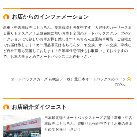
ター 純正19インチ
アルミホイール
お店からのインフォメーション
新車・中古車販売はもちろん、愛車買取も強化中です！大好評のカーリースま
る乗りもオススメ！店舗在庫に無いお車も全国のオートバックスグループやオ
ークションにて欲しいお車お探し致します！もちろん全国納車可能！ご自宅ま
でお届け致します！カー用品販売はもちろんタイヤ交換、オイル交換、車検な
ど自社工場も完備しております！自動車任意保険もお取扱いしておりますの
で、お車の事まとめてオートバックスにお任せ下さい！
オートバックスカーズ 花咲店／（株）北日本オートバックスのページ
TOPへ
お店紹介ダイジェスト
日本最北端のオートバックスカーズ店舗！新車・中古
車販売はもちろん、買取りも強化中です！お車の事ま
とめてお任せ下さい！