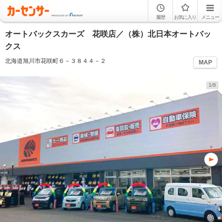
履歴
お気に入り
メニュー
オートバックスカーズ 花咲店／（株）北日本オートバッ
クス
北海道旭川市花咲町６－３８４４－２
MAP
1/8