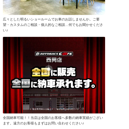
広々とした明るいショールームでお車のお話しませんか。ご要
望・カスタムのご相談・個人的なご相談…何でもお聞かせくださ
い♪
全国納車可能！！当店は全国のお客様へ多数の納車実績がござい
ます。遠方のお客様もまずはお問い合わせください♪