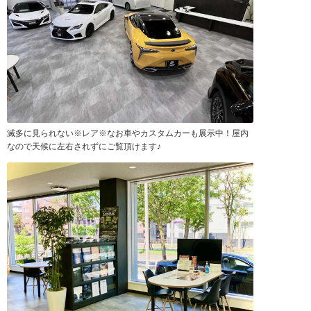
滅多に見られない※レア※なお車やカスタムカーも展示中！屋内
なので天候に左右されずにご覧頂けます♪