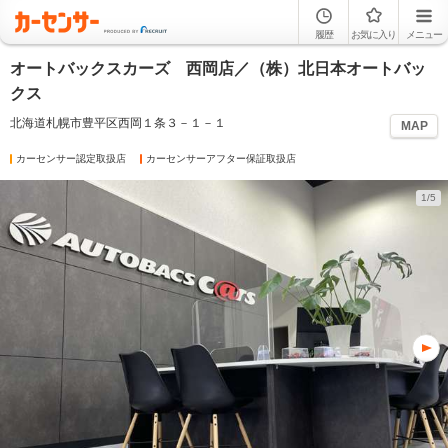
履歴
お気に入り
メニュー
オートバックスカーズ 西岡店／（株）北日本オートバッ
クス
北海道札幌市豊平区西岡１条３－１－１
MAP
カーセンサー認定取扱店
カーセンサーアフター保証取扱店
1/5