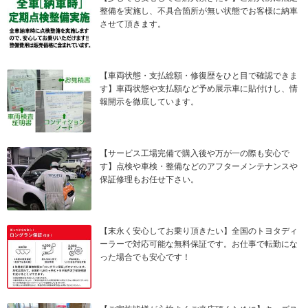
整備を実施し、不具合箇所が無い状態でお客様に納車
させて頂きます。
【車両状態・支払総額・修復歴をひと目で確認できま
す】車両状態や支払額など予め展示車に貼付けし、情
報開示を徹底しています。
【サービス工場完備で購入後や万が一の際も安心で
す】点検や車検・整備などのアフターメンテナンスや
保証修理もお任せ下さい。
【末永く安心してお乗り頂きたい】全国のトヨタディ
ーラーで対応可能な無料保証です。お仕事で転勤にな
った場合でも安心です！