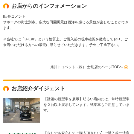
お店からのインフォメーション
[店長コメント]
サホークの街士別市。広大な田園風景は西洋を感じる景観が楽しむことができ
ます。
※当社では「U-Car」という性質上、ご購入前の現車確認を徹底しており、ご
来店いただける方への販売に限らせていただきます。予めご了承下さい。
旭川トヨペット（株） 士別店のページTOPへ
お店紹介ダイジェスト
【話題の新型車を展示】明るい店内には、常時新型車
を２台以上展示しています。試乗車もご用意していま
す。
【少しでも安心してご購入頂きたい】ご購入前に法定