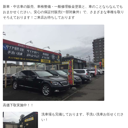
新車・中古車の販売、車検整備・一般修理板金塗装と、車のことならなんでも
おまかせください。安心の保証付販売(一部対象外）で、さまざまな車種を取り
そろえております！ご来店お待ちしております
高価下取実施中！！
洗車場も完備しております。手洗い洗車お任せくださ
い！