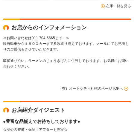
在庫一覧を見る
お店からのインフォメーション
≪お問い合わせは011-704-5665まで！≫
軽自動車から１ＢＯＸカーまで多数取り揃えております。メールにてお見積も
りのご返信もさせていただきます。
環状通り沿い。ラーメンのじょうきげんに併設しております。お気軽にお問い
合わせください。
（有）オートシティ札幌のページTOPへ
お店紹介ダイジェスト
●豊富な品揃えでお待ちしております●
☆安心の整備・保証！アフターも充実☆