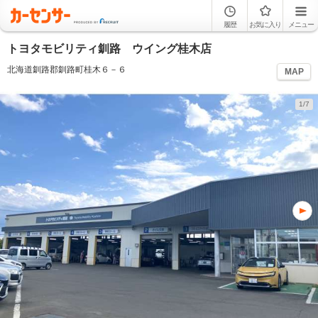
履歴
お気に入り
メニュー
トヨタモビリティ釧路 ウイング桂木店
北海道釧路郡釧路町桂木６－６
MAP
1/7