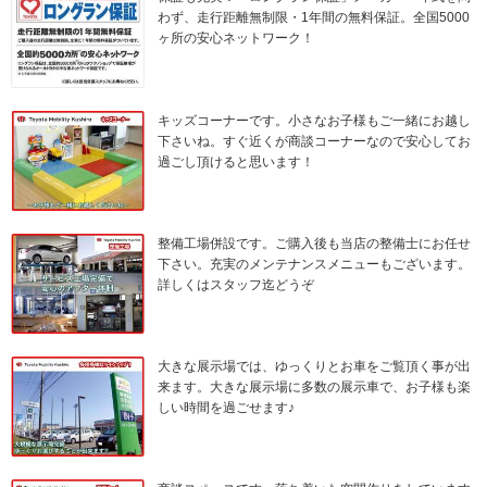
わず、走行距離無制限・1年間の無料保証。全国5000
ヶ所の安心ネットワーク！
キッズコーナーです。小さなお子様もご一緒にお越し
下さいね。すぐ近くが商談コーナーなので安心してお
過ごし頂けると思います！
整備工場併設です。ご購入後も当店の整備士にお任せ
下さい。充実のメンテナンスメニューもございます。
詳しくはスタッフ迄どうぞ
大きな展示場では、ゆっくりとお車をご覧頂く事が出
来ます。大きな展示場に多数の展示車で、お子様も楽
しい時間を過ごせます♪