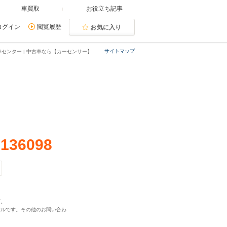
車買取
お役立ち記事
ログイン
閲覧履歴
お気に入り
サイトマップ
センター | 中古車なら【カーセンサー】
-136098
可。
ヤルです。その他のお問い合わ