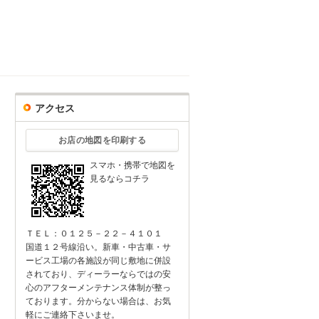
アクセス
お店の地図を印刷する
スマホ・携帯で地図を
見るならコチラ
ＴＥＬ：０１２５－２２－４１０１
国道１２号線沿い。新車・中古車・サ
ービス工場の各施設が同じ敷地に併設
されており、ディーラーならではの安
心のアフターメンテナンス体制が整っ
ております。分からない場合は、お気
軽にご連絡下さいませ。