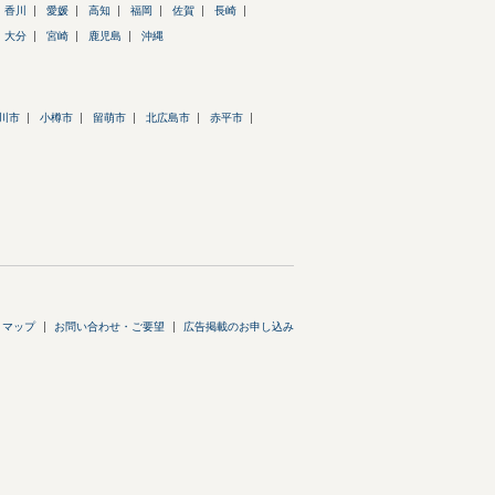
香川
愛媛
高知
福岡
佐賀
長崎
大分
宮崎
鹿児島
沖縄
川市
小樽市
留萌市
北広島市
赤平市
トマップ
お問い合わせ・ご要望
広告掲載のお申し込み