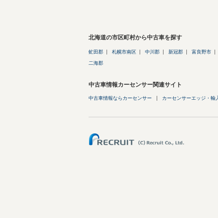
北海道の市区町村から中古車を探す
虻田郡
札幌市南区
中川郡
新冠郡
富良野市
二海郡
中古車情報カーセンサー関連サイト
中古車情報ならカーセンサー
カーセンサーエッジ・輸