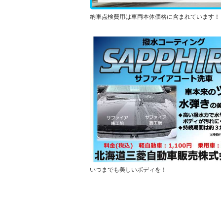
納車点検費用は車両本体価格に含まれています！
いつまでも美しいボディを！