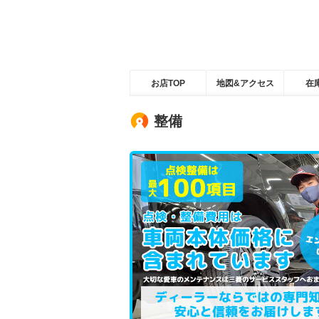
お店TOP
地図&アクセス
在
整備