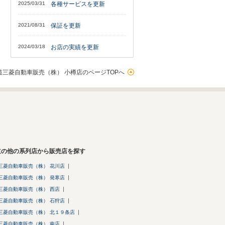
2025/03/31
各種サービスを更新
2021/08/31
保証を更新
2024/03/18
お店の実績を更新
道三菱自動車販売（株） 小樽店のページTOPへ
道の他の系列店から販売店を探す
三菱自動車販売（株） 花川店
三菱自動車販売（株） 発寒店
三菱自動車販売（株） 西店
三菱自動車販売（株） 石狩店
三菱自動車販売（株） 北１９条店
三菱自動車販売（株） 南店