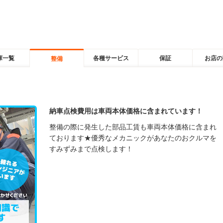
庫一覧
各種サービス
保証
お店の
整備
納車点検費用は車両本体価格に含まれています！
整備の際に発生した部品工賃も車両本体価格に含まれ
ております★優秀なメカニックがあなたのおクルマを
すみずみまで点検します！