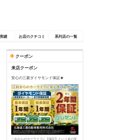
実績
お店のクチコミ
系列店の一覧
クーポン
来店クーポン
安心の三菱ダイヤモンド保証★
これからのカーライフに【保証】という名の安