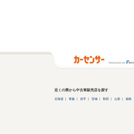
近くの県から中古車販売店を探す
北海道
青森
岩手
宮城
秋田
山形
福島