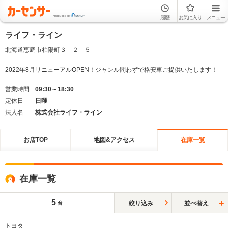
履歴
お気に入り
メニュー
ライフ・ライン
北海道恵庭市柏陽町３－２－５
2022年8月リニューアルOPEN！ジャンル問わずで格安車ご提供いたします！
営業時間
09:30～18:30
定休日
日曜
法人名
株式会社ライフ・ライン
お店TOP
地図&アクセス
在庫一覧
在庫一覧
5
絞り込み
並べ替え
台
トヨタ