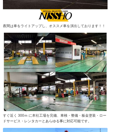
夜間は車をライトアップし、オススメ車を演出しております！！
すぐ近く 300ｍ に本社工場を完備、車検・整備・板金塗装・ロー
ドサービス・レンタカーとあらゆる事に対応可能です。