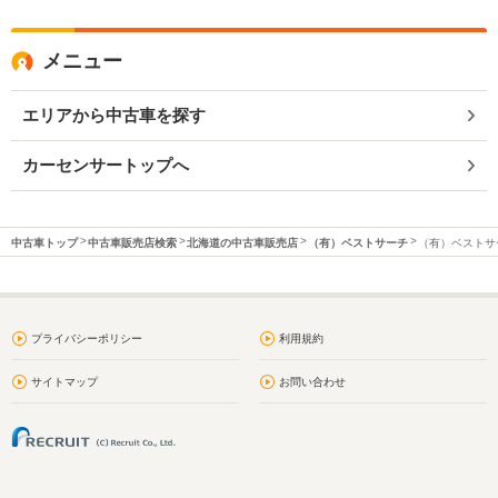
メニュー
エリアから中古車を探す
カーセンサートップへ
中古車トップ
中古車販売店検索
北海道の中古車販売店
（有）ベストサーチ
（有）ベストサー
プライバシーポリシー
利用規約
サイトマップ
お問い合わせ