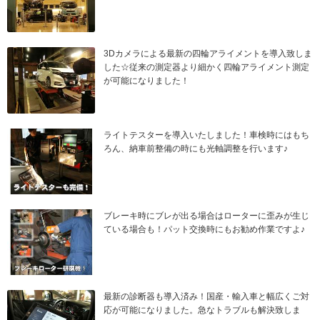
3Dカメラによる最新の四輪アライメントを導入致しま
した☆従来の測定器より細かく四輪アライメント測定
が可能になりました！
ライトテスターを導入いたしました！車検時にはもち
ろん、納車前整備の時にも光軸調整を行います♪
ブレーキ時にブレが出る場合はローターに歪みが生じ
ている場合も！パット交換時にもお勧め作業ですよ♪
最新の診断器も導入済み！国産・輸入車と幅広くご対
応が可能になりました。急なトラブルも解決致しま