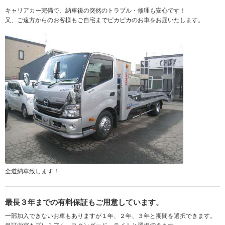
キャリアカー完備で、納車後の突然のトラブル・修理も安心です！
又、ご遠方からのお客様もご自宅までピカピカのお車をお届いたします。
全道納車致します！
最長３年までの有料保証もご用意しています。
一部加入できないお車もありますが１年、２年、３年と期間を選択できます。