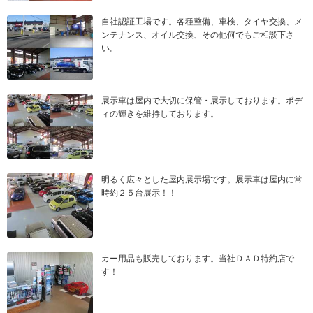
自社認証工場です。各種整備、車検、タイヤ交換、メ
ンテナンス、オイル交換、その他何でもご相談下さ
い。
展示車は屋内で大切に保管・展示しております。ボデ
ィの輝きを維持しております。
明るく広々とした屋内展示場です。展示車は屋内に常
時約２５台展示！！
カー用品も販売しております。当社ＤＡＤ特約店で
す！