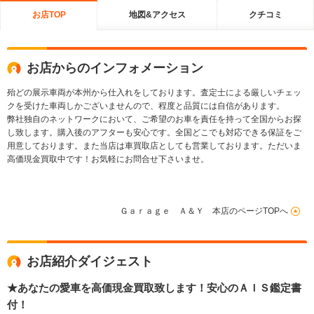
お店TOP
地図&アクセス
クチコミ
お店からのインフォメーション
殆どの展示車両が本州から仕入れをしております。査定士による厳しいチェッ
クを受けた車両しかございませんので、程度と品質には自信があります。
弊社独自のネットワークにおいて、ご希望のお車を責任を持って全国からお探
し致します。購入後のアフターも安心です。全国どこでも対応できる保証をご
用意しております。また当店は車買取店としても営業しております。ただいま
高価現金買取中です！お気軽にお問合せ下さいませ。
Ｇａｒａｇｅ Ａ＆Ｙ 本店のページTOPへ
お店紹介ダイジェスト
★あなたの愛車を高価現金買取致します！安心のＡＩＳ鑑定書
付！