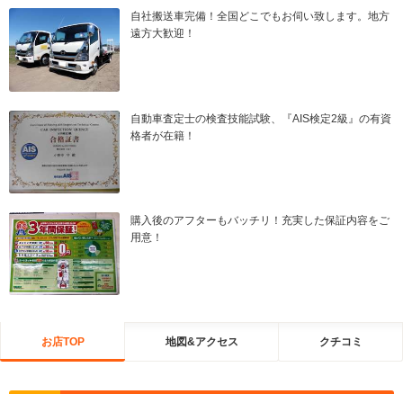
自社搬送車完備！全国どこでもお伺い致します。地方
遠方大歓迎！
自動車査定士の検査技能試験、『AIS検定2級』の有資
格者が在籍！
購入後のアフターもバッチリ！充実した保証内容をご
用意！
お店TOP
地図&アクセス
クチコミ