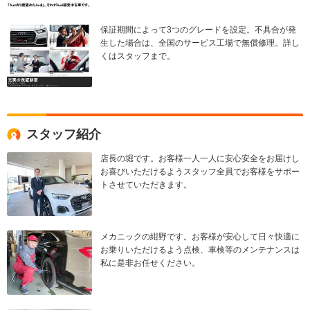
保証期間によって3つのグレードを設定。不具合が発
生した場合は、全国のサービス工場で無償修理。詳し
くはスタッフまで。
スタッフ紹介
店長の堀です。お客様一人一人に安心安全をお届けし
お喜びいただけるようスタッフ全員でお客様をサポー
トさせていただきます。
メカニックの紺野です。お客様が安心して日々快適に
お乗りいただけるよう点検、車検等のメンテナンスは
私に是非お任せください。