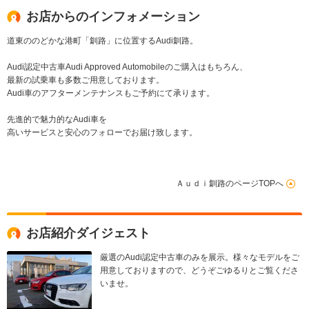
お店からのインフォメーション
道東ののどかな港町「釧路」に位置するAudi釧路。
Audi認定中古車Audi Approved Automobileのご購入はもちろん、
最新の試乗車も多数ご用意しております。
Audi車のアフターメンテナンスもご予約にて承ります。
先進的で魅力的なAudi車を
高いサービスと安心のフォローでお届け致します。
Ａｕｄｉ釧路のページTOPへ
お店紹介ダイジェスト
厳選のAudi認定中古車のみを展示。様々なモデルをご
用意しておりますので、どうぞごゆるりとご覧くださ
いませ。