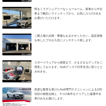
明るくラグジュアリーなショールーム。新車から中古
車まで幅広いラインナップから、お気に入りの1台を
お選びいただけます。
ご購入後の点検・整備もおまかせください。認定資格
を有したプロが入念にメンテナンス致します。
スポーツウェアから雑貨まで、さまざまなグッズをご
用意しております。Audiグッズで日常生活に彩りとと
きめきを。
高度な教育を受けたAudi専門テクニシャンによる100
項目の精密点検と、5つの条件をクリアした厳選中古
車のみをお届けします。