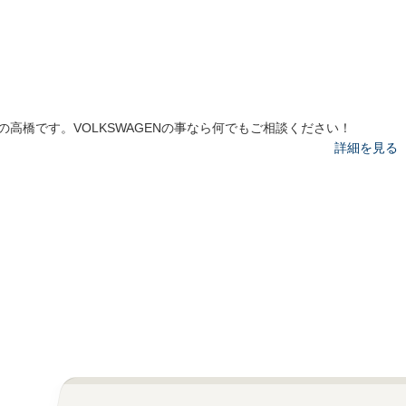
の高橋です。VOLKSWAGENの事なら何でもご相談ください！
詳細を見る