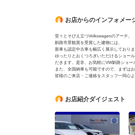
お店からのインフォメー
堂々とそびえ立つVolkswagenのアーチ。
釧路市景観賞を受賞した建物には、
新車も認定中古車も幅広く展示しておりま
ゆったりとおくつろぎいただけるショール
だきます。是非、お気軽にVW釧路ショー
また、全国納車も可能ですので、まずはお
皆様のご来店・ご連絡をスタッフ一同心よ
お店紹介ダイジェスト