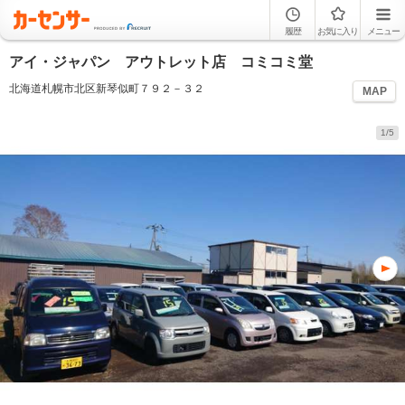
履歴
お気に入り
メニュー
アイ・ジャパン アウトレット店 コミコミ堂
北海道札幌市北区新琴似町７９２－３２
MAP
1/5