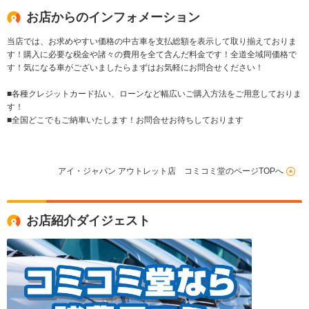
お店からのインフォメーション
当店では、お求めやすい価格の中古車を支払総額を表示して取り揃えておりま
す！購入に必要な税金や諸々の費用を全て含んだ料金です！全道全域同価格で
す！気になる車がございましたらまずはお気軽にお問合せください！
■各種クレジットカード払い、ローンなど幅広いご購入方法をご用意しておりま
す！
■全国どこでもご納車いたします！お問合せお待ちしております
アイ・ジャパン アウトレット店 コミコミ堂のページTOPへ
お店紹介ダイジェスト