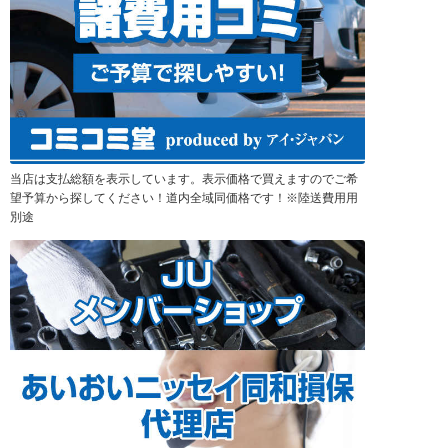
当店は支払総額を表示しています。表示価格で買えますのでご希
望予算から探してください！道内全域同価格です！※陸送費用用
別途