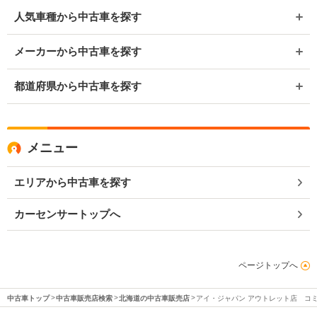
人気車種から中古車を探す
メーカーから中古車を探す
都道府県から中古車を探す
メニュー
エリアから中古車を探す
カーセンサートップへ
ページトップへ
中古車トップ
中古車販売店検索
北海道の中古車販売店
アイ・ジャパン アウトレット店 コ