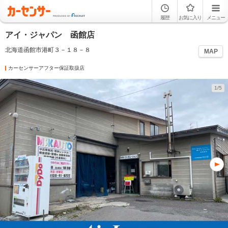
履歴
お気に入り
メニュー
アイ・ジャパン 函館店
北海道函館市港町３－１８－８
MAP
カーセンサーアフター保証取扱店
1/5