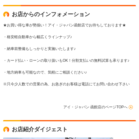
お店からのインフォメーション
★お買い得な車が勢揃い！アイ・ジャパン函館店でお待ちしております★
・格安軽自動車から幅広くラインナップ♪
・納車前整備もしっかりと実施いたします♪
・カード払い・ローンの取り扱いもOK！分割支払いの無料試算も承ります♪
・地方納車も可能なので、気軽にご相談ください♪
※只今少人数での営業の為、お急ぎのお客様は電話にてお問い合わせ下さい
アイ・ジャパン 函館店のページTOPへ
お店紹介ダイジェスト