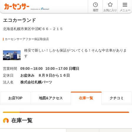
履歴
お気に入り
メニュー
エコカーランド
北海道札幌市東区中沼町６６－２１５
カーセンサーアフター保証取扱店
格安で新しい！しかも保証がついてくる！そんな中古車がありま
す
営業時間
09:00～18:00 10:00～17:00 日曜日
定休日
お盆休み ８月９日から１６日
法人名
株式会社札幌パーツ
お店TOP
地図&アクセス
在庫一覧
クチコミ
在庫一覧