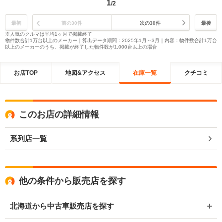
1
/2
最初
前の30件
次の30件
最後
※人気のクルマは平均1ヶ月で掲載終了
物件数合計1万台以上のメーカー｜算出データ期間：2025年1月～3月｜内容：物件数合計1万台
以上のメーカーのうち、掲載が終了した物件数が1,000台以上の場合
お店TOP
地図&アクセス
在庫一覧
クチコミ
このお店の詳細情報
系列店一覧
他の条件から販売店を探す
北海道から中古車販売店を探す