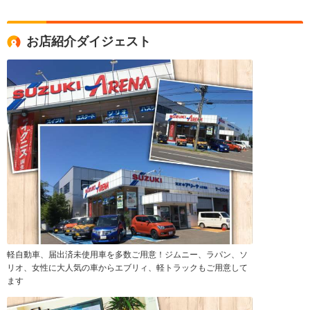
お店紹介ダイジェスト
軽自動車、届出済未使用車を多数ご用意！ジムニー、ラパン、ソ
リオ、女性に大人気の車からエブリィ、軽トラックもご用意して
ます