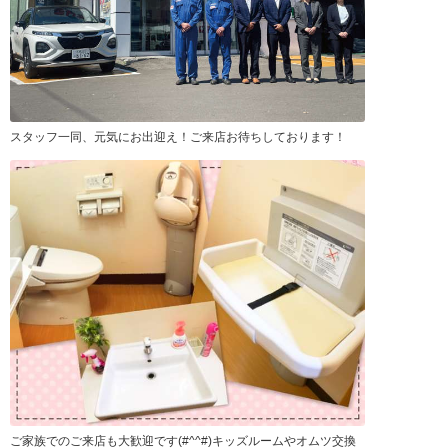
スタッフ一同、元気にお出迎え！ご来店お待ちしております！
ご家族でのご来店も大歓迎です(#^^#)キッズルームやオムツ交換