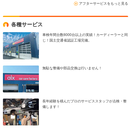
アフターサービスをもっと見る
各種サービス
車検年間台数8000台以上の実績！カーディーラーと同
じ！国土交通省認証工場完備。
無駄な整備や部品交換は行いません！
長年経験を積んだプロのサービススタッフが点検・整
備します！