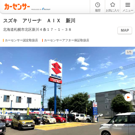
履歴
お気に入り
メニュー
スズキ アリーナ ＡＩＸ 新川
北海道札幌市北区新川４条１７－１－３８
MAP
カーセンサー認定取扱店
カーセンサーアフター保証取扱店
1/5