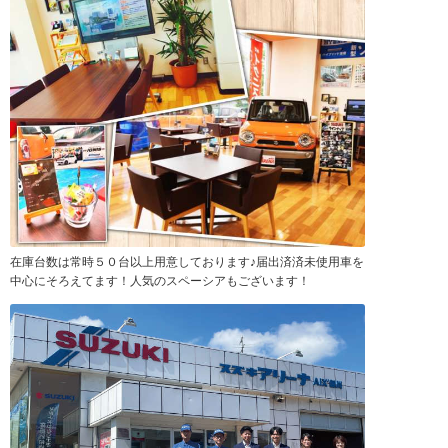
在庫台数は常時５０台以上用意しております♪届出済済未使用車を
中心にそろえてます！人気のスペーシアもございます！