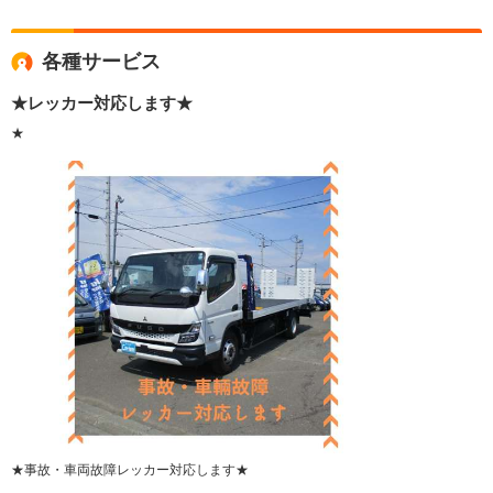
各種サービス
★レッカー対応します★
★
★事故・車両故障レッカー対応します★