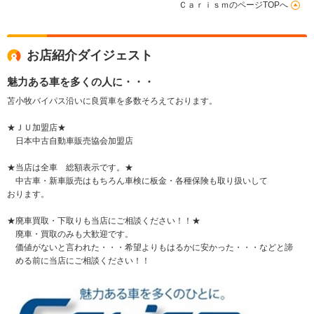
ＣａｒｉｓｍのページTOPへ
お店紹介ダイジェスト
魅力ある車を多くの人に・・・
苫小牧バイパス沿いに良質車を多数そろえております。
★ＪＵ加盟店★
日本中古自動車販売協会加盟店
★当店は全車 総額表示です。★
中古車・新車販売はもちろん車検に板金・各種保険も取り扱いして
おります。
★廃車買取・下取りも当店にご相談ください！！★
廃車・買取のみも大歓迎です。
価値がないと言われた・・・希望よりもはるかに安かった・・・などと諦
める前に当店にご相談ください！！