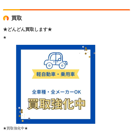
買取
★どんどん買取します★
★
★買取強化中★