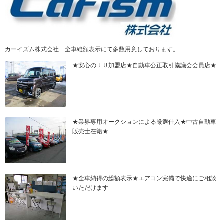
カーイズム株式会社 全車総額表示にて多数用意しております。
★安心のＪＵ加盟店★自動車公正取引協議会会員店★
★業界専用オークションによる厳選仕入★中古自動車
販売士在籍★
★全車納得の総額表示★エアコン完備で快適にご相談
いただけます