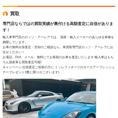
買取
専門店ならではの買取実績が裏付ける高額査定に自信がありま
す !
輸入車専門店のロッソ・アーレアでは、 国産・輸入メーカーのあらゆる車種を
網羅しています。
お車の無料出張査定・売却のご相談なら、車買取専門店ロッソ・アーレアにお
任せください！
お電話、FAX、メール、無料にてお客様のお車を査定いたします 輸入車はもち
ろん国産車も買取査定可能!
キャンペーン:出張査定ご依頼の方に ミッレフィオーリのカーエアーフレッシュ
ナープレゼント!(数に限りがございます)