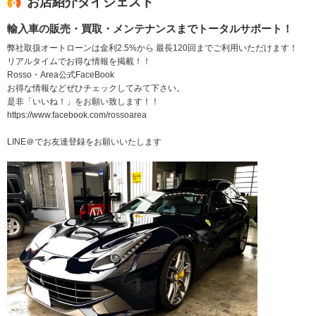
お店紹介ダイジェスト
輸入車の販売・買取・メンテナンスまでトータルサポート！
弊社取扱オートローンは金利2.5%から 最長120回までご利用いただけます！
リアルタイムでお得な情報を掲載！！
Rosso・Area公式FaceBook
お得な情報などぜひチェックしてみて下さい。
是非「いいね！」をお願い致します！！
https://www.facebook.com/rossoarea
LINE＠でお友達登録をお願いいたします