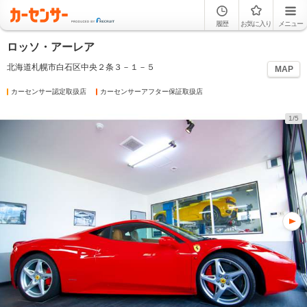
履歴
お気に入り
メニュー
ロッソ・アーレア
北海道札幌市白石区中央２条３－１－５
MAP
カーセンサー認定取扱店
カーセンサーアフター保証取扱店
1/5