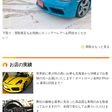
下取り・買取査定もお気軽にロッソアーレアへお問合せくださ
い！
買取をもっと見る
お店の実績
世界的に希少性の高いお車も北海道から沖縄までお客
様の元へお届けいたします！オートローン金利2.9%か
ら 最長120回まで！
弊社の厳格な基準に見合った高品質な車両のみを取扱
っておりますので、全国で安心してお乗りいただけま
す。