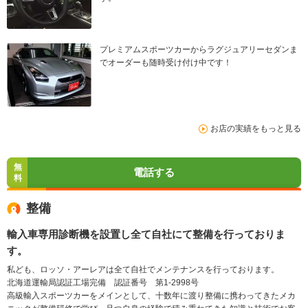
プレミアムスポーツカーからラグジュアリーセダンま
でオーダーも随時受け付け中です！
お店の実績をもっと見る
無
電話する
料
整備
輸入車専用診断機を設置し全て自社にて整備を行っておりま
す。
私ども、ロッソ・アーレアは全て自社でメンテナンスを行っております。
北海道運輸局認証工場完備 認証番号 第1-2998号
高級輸入スポーツカーをメインとして、十数年に渡り整備に携わってきたメカ