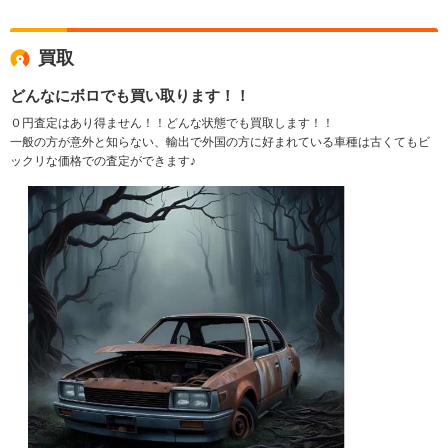
買取
どんなにボロでも買い取ります！！
０円査定はあり得ません！！どんな状態でも買取します！！
一般の方が意外と知らない、輸出で外国の方に好まれている車種は古くてもビ
ックリな価格での査定ができます♪