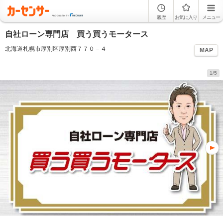
履歴
お気に入り
メニュー
自社ローン専門店 買う買うモータース
北海道札幌市厚別区厚別西７７０－４
MAP
1/5