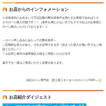
お店からのインフォメーション
☆北海道内にお住まいで下記記載の弊社諸条件を満たすお客様であれば１０
０％ローン購入可能です！！（条件を満たさない方でも９５％以上のお客様に
ローン購入いただいております）☆
～ローン申し込みにあたっての弊社条件～
〇定期的な収入があり、それを証明できる方（決まった収入が無い方でもご相
談ください！）
〇上記同じ条件の連帯保証人様をご用意いただける方
遠方でも一度はご来店いただく必要があります。
自社ローン専門店 買う買うモータースのページTOPへ
お店紹介ダイジェスト