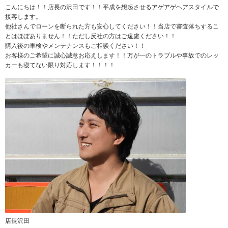
こんにちは！！店長の沢田です！！平成を想起させるアゲアゲヘアスタイルで
接客します。
他社さんでローンを断られた方も安心してください！！当店で審査落ちするこ
とはほぼありません！！ただし反社の方はご遠慮ください！！
購入後の車検やメンテナンスもご相談ください！！
お客様のご希望に誠心誠意お応えします！！万が一のトラブルや事故でのレッ
カーも寝てない限り対応します！！！！
店長沢田