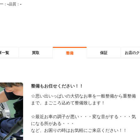
-
-
ー：
品質：
庫一覧
買取
保証
お店のク
整備
整備もお任せください！！
☆思い出いっぱいの大切なお車を一般整備から重整備
まで、まごころ込めて整備致します！
☆最近お車の調子が悪い・・・変な音がする・・・気
になる所がある・・・
など、お困りの時はお気軽にご来店ください！！