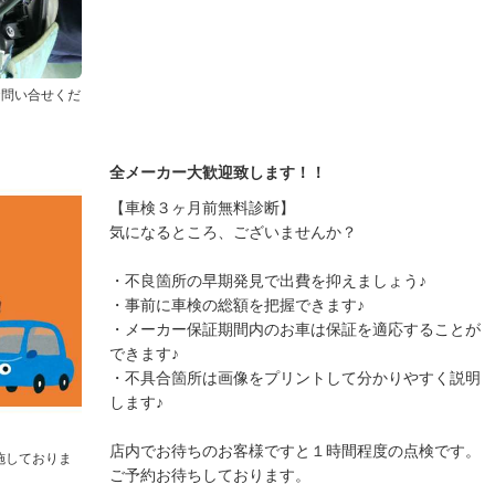
にお問い合せくだ
全メーカー大歓迎致します！！
【車検３ヶ月前無料診断】
気になるところ、ございませんか？
・不良箇所の早期発見で出費を抑えましょう♪
・事前に車検の総額を把握できます♪
・メーカー保証期間内のお車は保証を適応することが
できます♪
・不具合箇所は画像をプリントして分かりやすく説明
します♪
店内でお待ちのお客様ですと１時間程度の点検です。
施しておりま
ご予約お待ちしております。