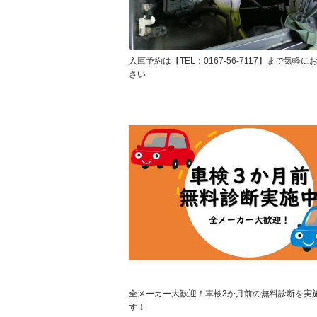
入庫予約は【TEL：0167-56-7117】まで気軽
さい
全メーカー大歓迎！車検3か月前の無料診断を実
す！