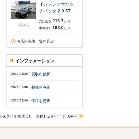
インプレッサハッ
チバック 2.0 ST…
216.7
支払総額
万円
スバル
198.0
本体価格
万円
お店の在庫一覧を見る
インフォメーション
2019/03/26
買取を更新
2024/01/06
整備を更新
2020/03/06
保証を更新
トスタイル株式会社 富良野店のページTOPへ