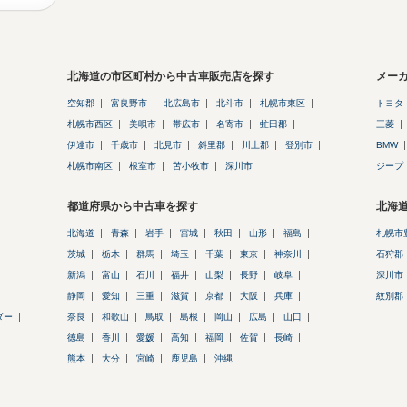
北海道の市区町村から中古車販売店を探す
メー
空知郡
富良野市
北広島市
北斗市
札幌市東区
トヨタ
札幌市西区
美唄市
帯広市
名寄市
虻田郡
三菱
伊達市
千歳市
北見市
斜里郡
川上郡
登別市
BMW
札幌市南区
根室市
苫小牧市
深川市
ジープ
都道府県から中古車を探す
北海
北海道
青森
岩手
宮城
秋田
山形
福島
札幌市
茨城
栃木
群馬
埼玉
千葉
東京
神奈川
石狩郡
新潟
富山
石川
福井
山梨
長野
岐阜
深川市
静岡
愛知
三重
滋賀
京都
大阪
兵庫
紋別郡
ダー
奈良
和歌山
鳥取
島根
岡山
広島
山口
徳島
香川
愛媛
高知
福岡
佐賀
長崎
熊本
大分
宮崎
鹿児島
沖縄