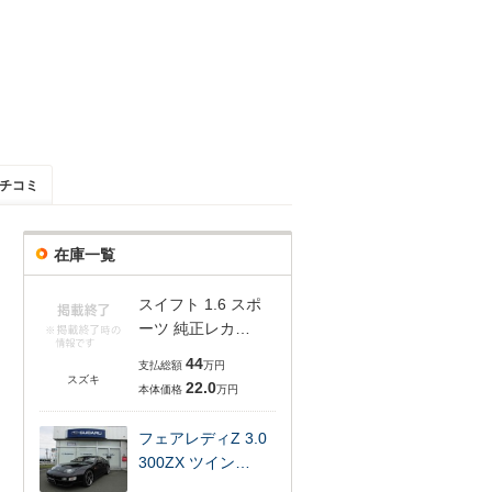
チコミ
在庫一覧
スイフト 1.6 スポ
ーツ 純正レカ…
44
支払総額
万円
スズキ
22.0
本体価格
万円
フェアレディZ 3.0
300ZX ツイン…