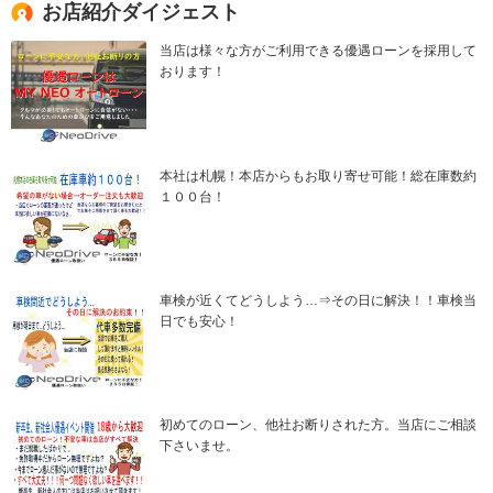
お店紹介ダイジェスト
当店は様々な方がご利用できる優遇ローンを採用して
おります！
本社は札幌！本店からもお取り寄せ可能！総在庫数約
１００台！
車検が近くてどうしよう…⇒その日に解決！！車検当
日でも安心！
初めてのローン、他社お断りされた方。当店にご相談
下さいませ。