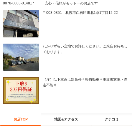
0078-6003-014817 安心・信頼がモットーのお店です
〒003-0851 札幌市白石区川北1条1丁目12-22
わかりずらい立地でお許しください。ご来店お待ちし
ております。
（注）以下車両は対象外＊軽自動車＊事故現状車・自
走不能車
お店TOP
地図&アクセス
クチコミ