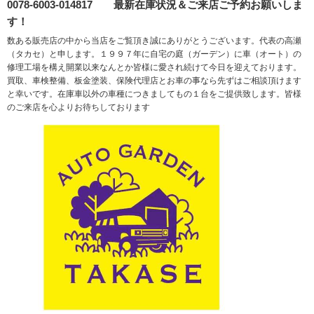
0078-6003-014817 最新在庫状況＆ご来店ご予約お願いしま
す！
数ある販売店の中から当店をご覧頂き誠にありがとうございます。代表の高瀬
（タカセ）と申します。１９９７年に自宅の庭（ガーデン）に車（オート）の
修理工場を構え開業以来なんとか皆様に愛され続けて今日を迎えております。
買取、車検整備、板金塗装、保険代理店とお車の事なら先ずはご相談頂けます
と幸いです。在庫車以外の車種につきましてもの１台をご提供致します。皆様
のご来店を心よりお待ちしております