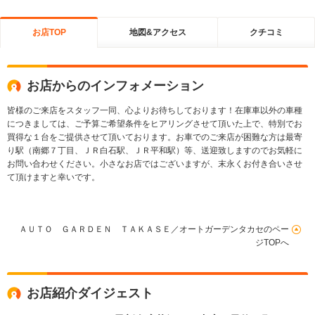
お店TOP
地図&アクセス
クチコミ
お店からのインフォメーション
皆様のご来店をスタッフ一同、心よりお待ちしております！在庫車以外の車種
につきましては、ご予算ご希望条件をヒアリングさせて頂いた上で、特別でお
買得な１台をご提供させて頂いております。お車でのご来店が困難な方は最寄
り駅（南郷７丁目、ＪＲ白石駅、ＪＲ平和駅）等、送迎致しますのでお気軽に
お問い合わせください。小さなお店ではございますが、末永くお付き合いさせ
て頂けますと幸いです。
ＡＵＴＯ ＧＡＲＤＥＮ ＴＡＫＡＳＥ／オートガーデンタカセのペー
ジTOPへ
お店紹介ダイジェスト