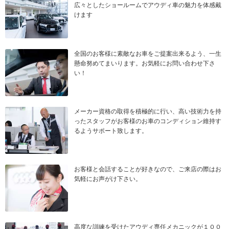
広々としたショールームでアウディ車の魅力を体感戴
けます
全国のお客様に素敵なお車をご提案出来るよう、一生
懸命努めてまいります。お気軽にお問い合わせ下さ
い！
メーカー資格の取得を積極的に行い、高い技術力を持
ったスタッフがお客様のお車のコンディション維持す
るようサポート致します。
お客様と会話することが好きなので、ご来店の際はお
気軽にお声がけ下さい。
高度な訓練を受けたアウディ専任メカニックが１００