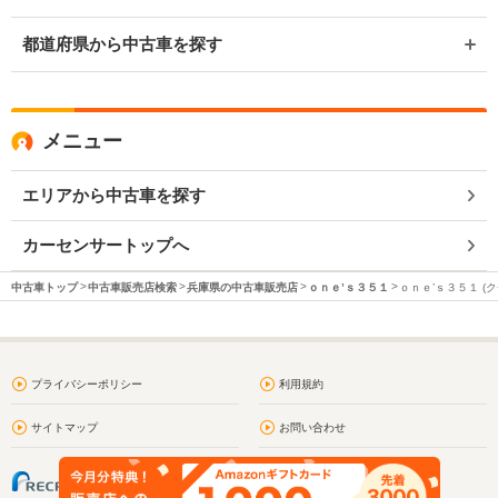
都道府県から中古車を探す
メニュー
エリアから中古車を探す
カーセンサートップへ
中古車トップ
中古車販売店検索
兵庫県の中古車販売店
ｏｎｅ’ｓ３５１
ｏｎｅ’ｓ３５１ (
プライバシーポリシー
利用規約
サイトマップ
お問い合わせ