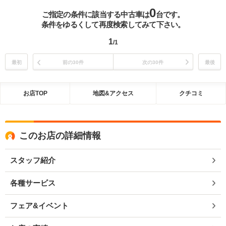
0
ご指定の条件に該当する中古車は
台です。
条件をゆるくして再度検索してみて下さい。
1
/1
最初
前の30件
次の30件
最後
お店TOP
地図&アクセス
クチコミ
このお店の詳細情報
スタッフ紹介
各種サービス
フェア&イベント