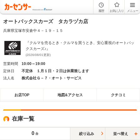
履歴
お気に入り
メニュー
オートバックスカーズ タカラヅカ店
兵庫県宝塚市安倉中４－１９－１５
『クルマを売るとき・クルマを買うとき、安心重視のオートバッ
クスカーズ♪』
(2026/08/01更新)
営業時間
10:00～19:00
定休日
不定休 １月１日・２日は休業致します
法人名
株式会社Ｇ－７・オート・サービス
お店TOP
地図&アクセス
クチコミ
在庫一覧
0
絞り込み
並べ替え
台