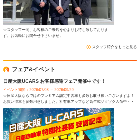
☆スタッフ一同、お客様のご来店を心よりお待ち致しておりま
す。お気軽にお問合せ下さいませ。
スタッフ紹介をもっと見る
フェア&イベント
日産大阪UCARS お客様感謝フェア開催中です！
イベント期間：2026/07/03 ～ 2026/09/29
☆日産大阪ならではのプレミアム認定中古車も多数お取り扱いございますよ！
お買い得車も多数用意しました。社有車アップなど高年式ゾクゾク入荷中・・