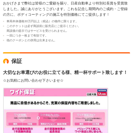
おかげさまで弊社は皆様のご愛顧を賜り、日産自動車より特別社長賞を受賞致
しました。誠にありがとうございます。これを記念し期間内のご成約・ご登録
の方に、ボディコーティングの施工を特別価格にてご提供します！
車両本体価格30万円以上（税込）の物件に限ります。
このチケットは必ず商談前に販売店にご提示ください。
商談後の提示ではサービスを受けられません。
一回につき一枚まで有効です。
他のクーポンとの併用は出来ません。
保証
大切なお車選びのお役に立てる様、精一杯サポート致します！
☆お気軽にお問い合わせ下さいませ☆