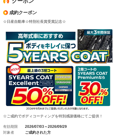
クーポン
成約クーポン
☆日産自動車☆特別社長賞受賞記念☆
☆ご成約でボディコーティングを特別感謝価格にてご提供！
有効期限
2026/07/03～2026/09/29
対象者
ご成約された方