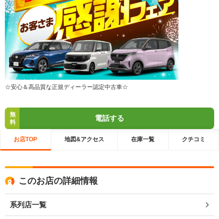
☆安心＆高品質な正規ディーラー認定中古車☆
無
電話する
料
お店TOP
地図&アクセス
在庫一覧
クチコミ
このお店の詳細情報
系列店一覧