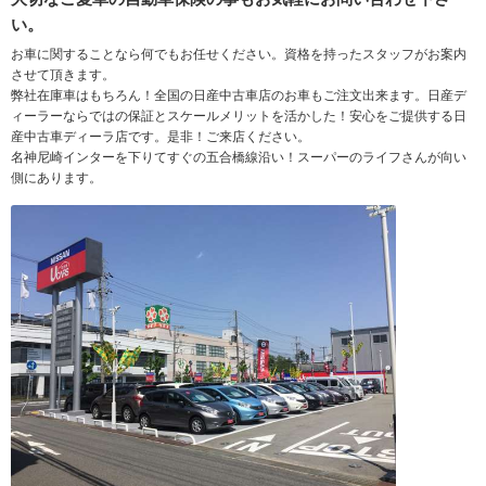
い。
お車に関することなら何でもお任せください。資格を持ったスタッフがお案内
させて頂きます。
弊社在庫車はもちろん！全国の日産中古車店のお車もご注文出来ます。日産デ
ィーラーならではの保証とスケールメリットを活かした！安心をご提供する日
産中古車ディーラ店です。是非！ご来店ください。
名神尼崎インターを下りてすぐの五合橋線沿い！スーパーのライフさんが向い
側にあります。