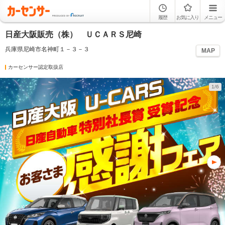
履歴
お気に入り
メニュー
日産大阪販売（株） ＵＣＡＲＳ尼崎
兵庫県尼崎市名神町１－３－３
MAP
カーセンサー認定取扱店
1/6