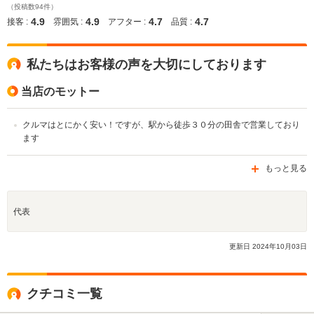
（投稿数94件）
4.9
4.9
4.7
4.7
接客 :
雰囲気 :
アフター :
品質 :
私たちはお客様の声を大切にしております
当店のモットー
クルマはとにかく安い！ですが、駅から徒歩３０分の田舎で営業しており
ます
もっと見る
代表
更新日
2024
年
10
月
03
日
クチコミ一覧