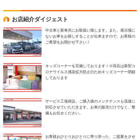
お店紹介ダイジェスト
中古車と新車共にお取扱い致します。また、展示場に
ないお車をお探しすることが出来ますので、お客様の
ご希望をお聞かせ下さい！
キッズコーナーを完備しております！※現在は新型コ
ロナウイルス感染拡大防止のためキッズコーナー閉鎖
しております
サービス工場併設。ご購入後のメンテナンスも迅速に
対応させていただきます。お車の販売だけでなく、整
備もお任せください。
お客様おひとりおひとりに寄り添った、ご提案をさせ