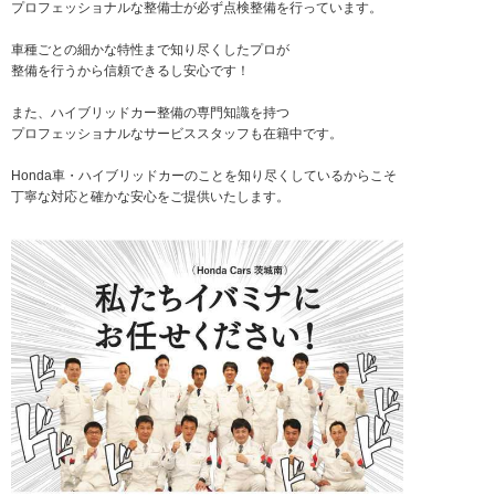
プロフェッショナルな整備士が必ず点検整備を行っています。
車種ごとの細かな特性まで知り尽くしたプロが
整備を行うから信頼できるし安心です！
また、ハイブリッドカー整備の専門知識を持つ
プロフェッショナルなサービススタッフも在籍中です。
Honda車・ハイブリッドカーのことを知り尽くしているからこそ
丁寧な対応と確かな安心をご提供いたします。