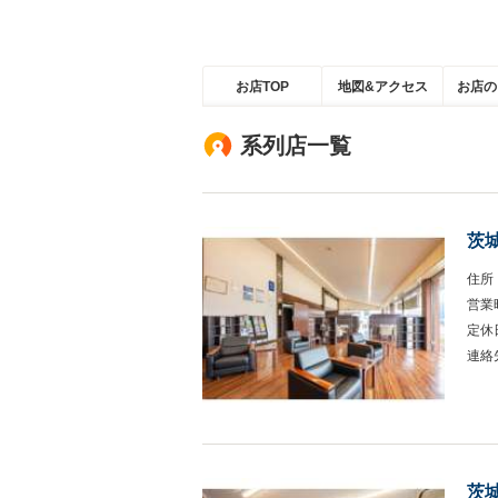
お店TOP
地図&アクセス
お店の
系列店一覧
茨
住所
営業
定休
連絡
茨