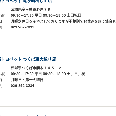
城トヨペット 竜ヶ崎出し山店
茨城県竜ヶ崎市野原７９
09:30～17:30 平日 09:30～18:00 土日祝日
時間
月曜定休日を基本としておりますが不規則でお休みを頂く場合も
日
0297-62-7631
先
城トヨペット つくば東大通り店
茨城県つくば市妻木７４５－２
09:30～17:30 平日 09:30～18:00 土、日、祝
時間
月曜日・第一火曜日
日
029-852-3234
先