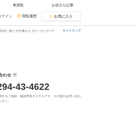
車買取
お役立ち記事
ログイン
閲覧履歴
お気に入り
サイトマップ
列店一覧) | 中古車なら【カーセンサー】
合わせ
294-43-4622
関するご相談・確認専用ダイヤルです。その他のお問い合わ
ださい。