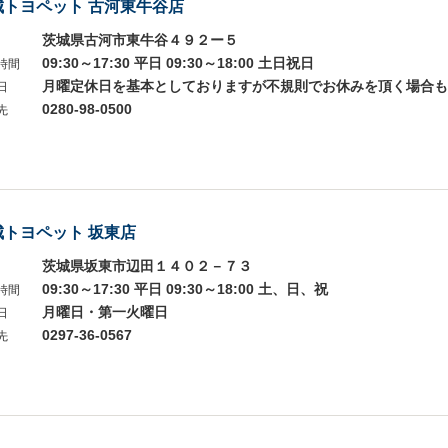
城トヨペット 古河東牛谷店
茨城県古河市東牛谷４９２ー５
09:30～17:30 平日 09:30～18:00 土日祝日
時間
月曜定休日を基本としておりますが不規則でお休みを頂く場合も
日
0280-98-0500
先
城トヨペット 坂東店
茨城県坂東市辺田１４０２－７３
09:30～17:30 平日 09:30～18:00 土、日、祝
時間
月曜日・第一火曜日
日
0297-36-0567
先