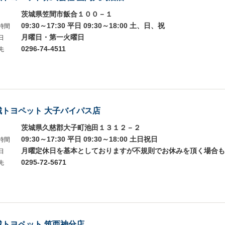
茨城県笠間市飯合１００－１
09:30～17:30 平日 09:30～18:00 土、日、祝
時間
月曜日・第一火曜日
日
0296-74-4511
先
城トヨペット 大子バイパス店
茨城県久慈郡大子町池田１３１２－２
09:30～17:30 平日 09:30～18:00 土日祝日
時間
月曜定休日を基本としておりますが不規則でお休みを頂く場合も
日
0295-72-5671
先
城トヨペット 筑西神分店