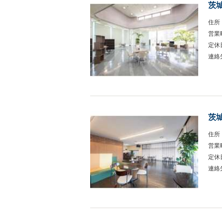
茨
住所
営業
定休
連絡
茨
住所
営業
定休
連絡