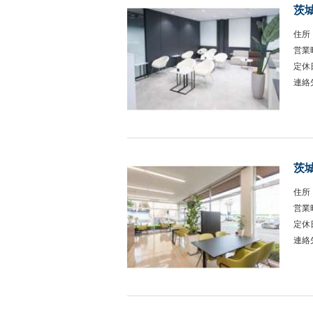
茨
住所
営業
定休
連絡
茨
住所
営業
定休
連絡