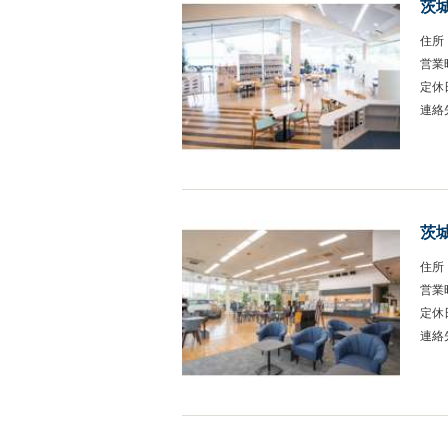
茨
住所
営業
定休
連絡
茨
住所
営業
定休
連絡