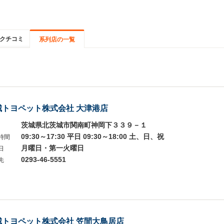
クチコミ
系列店の一覧
城トヨペット株式会社 大津港店
茨城県北茨城市関南町神岡下３３９－１
09:30～17:30 平日 09:30～18:00 土、日、祝
時間
月曜日・第一火曜日
日
0293-46-5551
先
城トヨペット株式会社 笠間大鳥居店