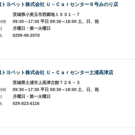
城トヨペット株式会社 Ｕ－Ｃａｒセンター６号みのり店
茨城県小美玉市西郷地１５３１－７
09:30～17:30 平日 09:30～18:00 土、日、祝
時間
月曜日・第一火曜日
日
0299-48-2070
先
城トヨペット株式会社 Ｕ－Ｃａｒセンター土浦高津店
茨城県土浦市上高津古館７２６－３
09:30～17:30 平日 09:30～18:00 土、日、祝
時間
月曜日・第一火曜日
日
029-823-6116
先