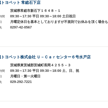
城トヨペット 常総石下店
茨城県常総市新石下１６４８－１
09:30～17:30 平日 09:30～18:00 土日祝日
時間
月曜定休日を基本としておりますが不規則でお休みを頂く場合も
日
0297-42-0567
先
城トヨペット株式会社 Ｕ－Ｃａｒセンター６号水戸店
茨城県東茨城郡茨城町長岡４２５５－３
09:30～17:30 平日 09:30～18:00 土、日、祝
時間
月曜日・第一火曜日
日
029-292-7221
先