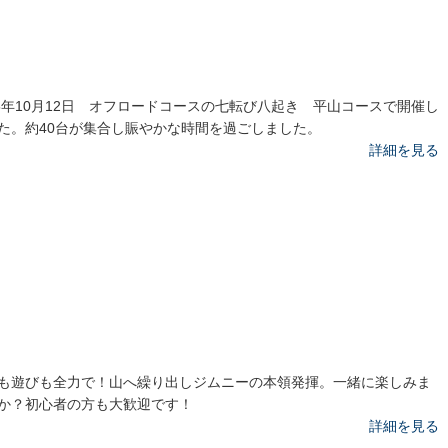
25年10月12日 オフロードコースの七転び八起き 平山コースで開催し
た。約40台が集合し賑やかな時間を過ごしました。
詳細を見る
も遊びも全力で！山へ繰り出しジムニーの本領発揮。一緒に楽しみま
か？初心者の方も大歓迎です！
詳細を見る