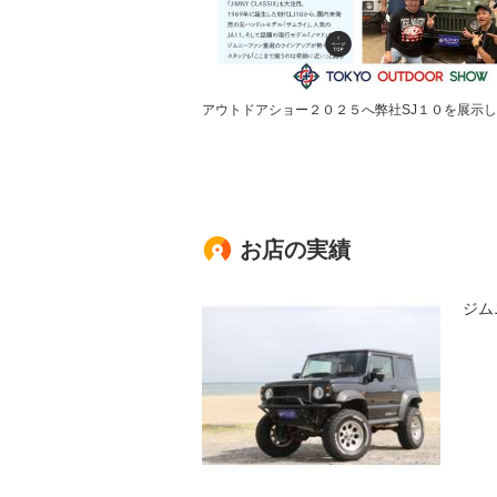
アウトドアショー２０２５へ弊社SJ１０を展示
お店の実績
ジム