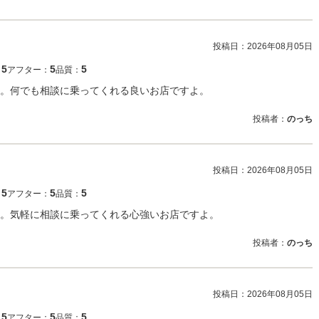
投稿日：
2026年08月05日
5
5
5
：
アフター：
品質：
。何でも相談に乗ってくれる良いお店ですよ。
投稿者：
のっち
投稿日：
2026年08月05日
5
5
5
：
アフター：
品質：
。気軽に相談に乗ってくれる心強いお店ですよ。
投稿者：
のっち
投稿日：
2026年08月05日
5
5
5
：
アフター：
品質：