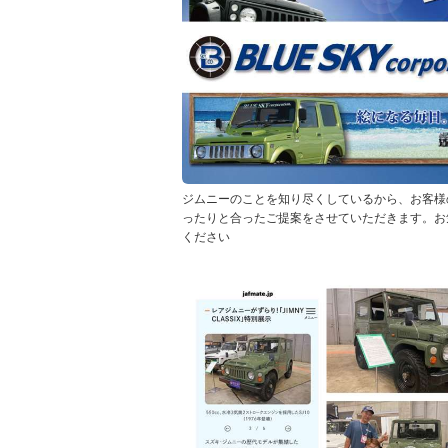
ジムニーのことを知り尽くしているから、お客様
ったりと合ったご提案をさせていただきます。お
ください