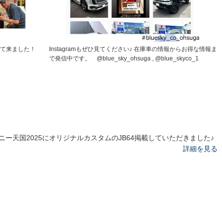
して来ました！
Instagramもぜひ見てください♪ 在庫車の情報からお得な情報ま
で発信中です。 @blue_sky_ohsuga , @blue_skyco_1
ニー天国2025にオリジナルカスタムのJB64掲載していただきました♪
詳細を見る