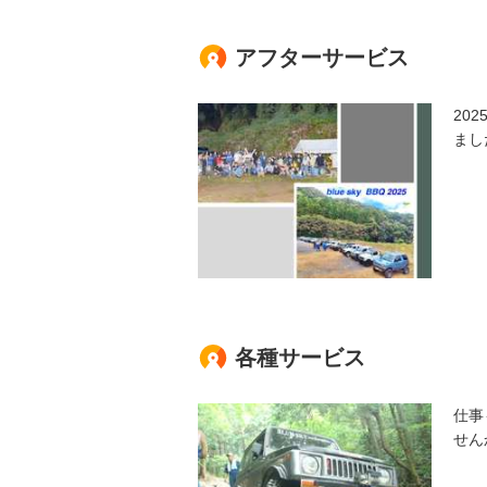
アフターサービス
20
まし
各種サービス
仕事
せん