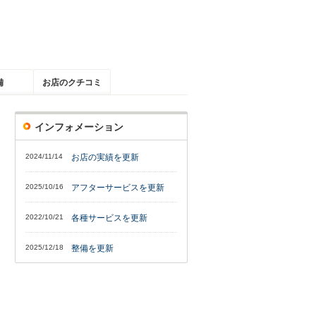
備
お店のクチコミ
インフォメーション
2024/11/14
お店の実績を更新
2025/10/16
アフターサービスを更新
2022/10/21
各種サービスを更新
2025/12/18
整備を更新