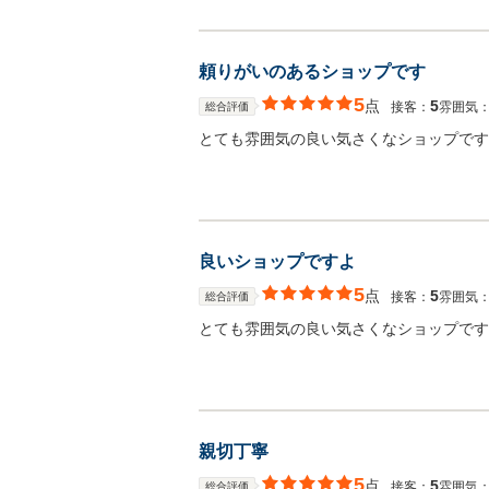
頼りがいのあるショップです
5
点
5
接客：
雰囲気
総合評価
とても雰囲気の良い気さくなショップです
良いショップですよ
5
点
5
接客：
雰囲気
総合評価
とても雰囲気の良い気さくなショップです
親切丁寧
5
点
5
接客：
雰囲気
総合評価