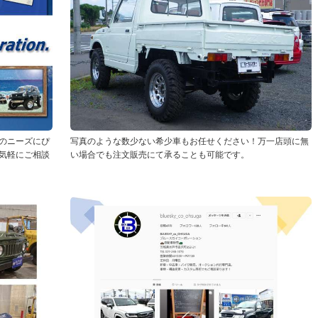
のニーズにぴ
写真のような数少ない希少車もお任せください！万一店頭に無
気軽にご相談
い場合でも注文販売にて承ることも可能です。