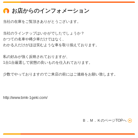
お店からのインフォメーション
当社の在庫をご覧頂きありがとうございます。
当社のラインナップはいかがでしたでしょうか？
かつての名車や稀少車だけではなく、
わかる人だけがほほ笑むような車を取り揃えております。
私の好みが強く反映されておりますが、
1台1台厳選して状態の良いものを仕入れております。
少数でやっておりますのでご来店の前にはご連絡をお願い致します。
http://www.bmk-1geki.com/
Ｂ．Ｍ．ＫのページTOPへ