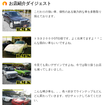
お店紹介ダイジェスト
こだわりの強い車、個性のある魅力的な車を多数取り
揃えております。
トヨタ２０００GT仕様です。よく出来てますよ＾＾こ
んな面白い車もいいですよね。
今見ても良いデザインですよね。今では取り扱うお店
も減ってしまいました。
こんな稀少車も。。。色々好きでラインナップもどん
どん変わっていきます。ぜひチェックしてみてくださ
い。