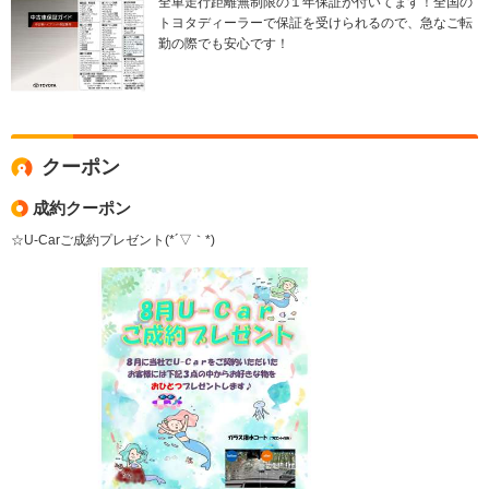
全車走行距離無制限の１年保証が付いてます！全国の
トヨタディーラーで保証を受けられるので、急なご転
勤の際でも安心です！
クーポン
成約クーポン
☆U-Carご成約プレゼント(*´▽｀*)