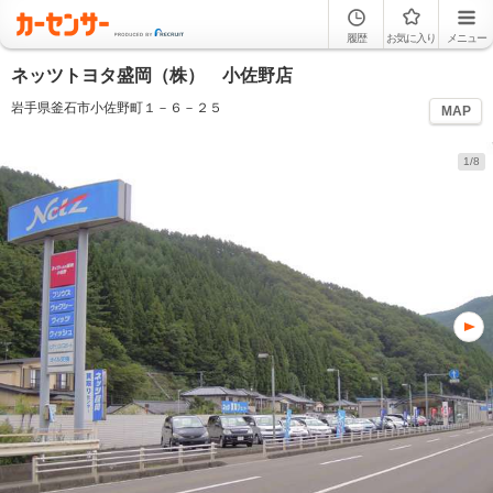
履歴
お気に入り
メニュー
ネッツトヨタ盛岡（株） 小佐野店
岩手県釜石市小佐野町１－６－２５
MAP
1/8