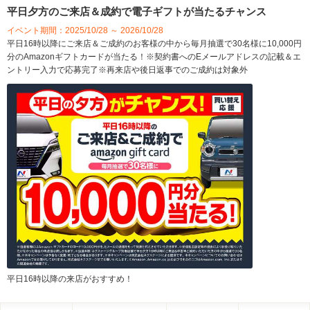
平日夕方のご来店＆成約で電子ギフトが当たるチャンス
イベント期間：2025/10/28 ～ 2026/10/28
平日16時以降にご来店＆ご成約のお客様の中から毎月抽選で30名様に10,000円
分のAmazonギフトカードが当たる！※契約書へのEメールアドレスの記載＆エ
ントリー入力で応募完了※再来店や後日返事でのご成約は対象外
平日16時以降の来店がおすすめ！