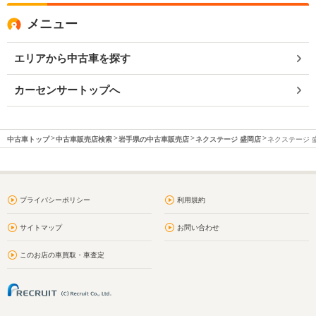
メニュー
エリアから中古車を探す
カーセンサートップへ
中古車トップ
中古車販売店検索
岩手県の中古車販売店
ネクステージ 盛岡店
ネクステージ 
プライバシーポリシー
利用規約
サイトマップ
お問い合わせ
このお店の車買取・車査定