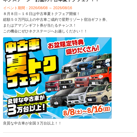
イベント期間：2026/08/08 ～ 2026/08/16
８月８日～１６日は中古車夏トクフェア開催！
総額５０万円以上の中古車ご成約で星野リゾート宿泊ギフト券、
またはアマゾンギフト券が当たるチャンス！
この機会にぜひネクステージへお越しください！！
良質な中古車が全国３万台以上！！