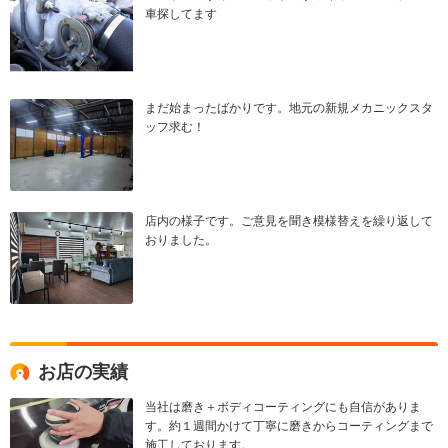
車探してます
まだ始まったばかりです。地元の新規メカニックスタ
ッフ求む！
店内の様子です。ご意見を聞き模様替えを繰り返して
おりました。
お店の実績
当社は磨き＋ボディコーティングにも自信がありま
す。約１週間かけて丁寧に磨きからコーティングまで
施工しております。