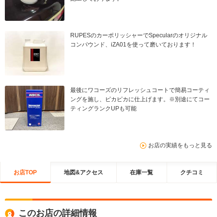
RUPESのカーポリッシャーでSpecularのオリジナル
コンパウンド、iZA01を使って磨いております！
最後にワコーズのリフレッシュコートで簡易コーティ
ングを施し、ピカピカに仕上げます。※別途にてコー
ティングランクUPも可能
お店の実績をもっと見る
お店TOP
地図&アクセス
在庫一覧
クチコミ
このお店の詳細情報