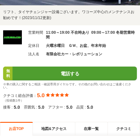
リフト、タイヤチェンジャー設備ございます。ワコーズ中心のメンテナンスお
勧めです！(2023/11/12更新)
営業時間
11:00～19:00 不在時あり 09:00～17:00 冬期営業時
間
定休日
火曜水曜日 ＧＷ、お盆、年末年始
法人名
有限会社カー・レボリューション
無
電話する
料
※車の購入に関するご相談・確認専用ダイヤルです。その他のお問い合わせはご遠慮くださ
い。
5.0
クチコミ総合評価：
（投稿数1件）
5.0
5.0
5.0
5.0
接客 :
雰囲気 :
アフター :
品質 :
お店TOP
地図&アクセス
在庫一覧
クチコミ