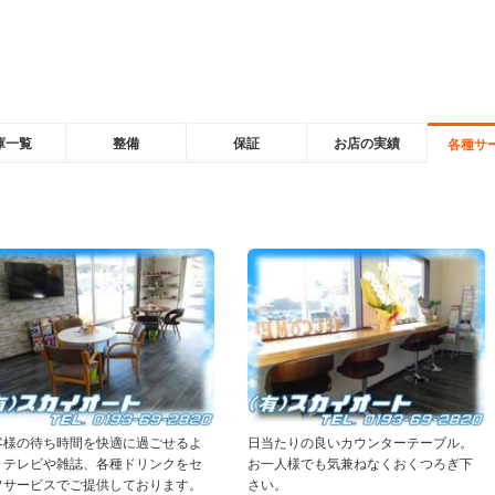
庫一覧
整備
保証
お店の実績
各種サ
客様の待ち時間を快適に過ごせるよ
日当たりの良いカウンターテーブル。
、テレビや雑誌、各種ドリンクをセ
お一人様でも気兼ねなくおくつろぎ下
フサービスでご提供しております。
さい。