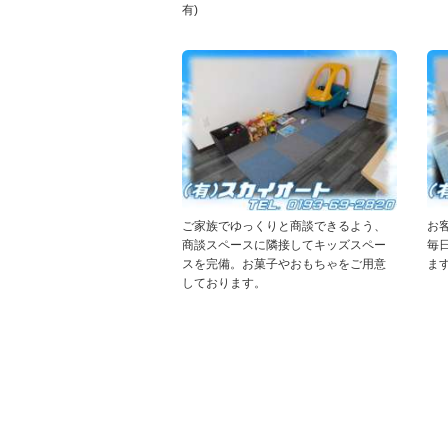
有)
ご家族でゆっくりと商談できるよう、
お
商談スペースに隣接してキッズスペー
毎
スを完備。お菓子やおもちゃをご用意
ま
しております。