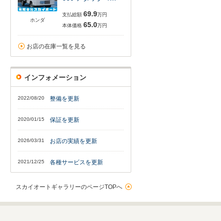
69.9
支払総額
万円
ホンダ
65.0
本体価格
万円
お店の在庫一覧を見る
インフォメーション
2022/08/20
整備を更新
2020/01/15
保証を更新
2026/03/31
お店の実績を更新
2021/12/25
各種サービスを更新
スカイオートギャラリーのページTOPへ