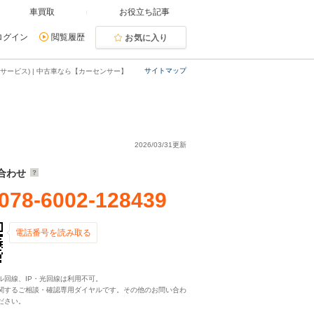
車買取
お役立ち記事
ログイン
閲覧履歴
お気に入り
サイトマップ
サービス) | 中古車なら【カーセンサー】
2026/03/31更新
合わせ
078-6002-128439
電話番号を読み取る
ル回線、IP・光回線は利用不可。
関するご相談・確認専用ダイヤルです。その他のお問い合わ
ださい。