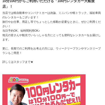
10分100円からご利用いただける「100円レンタカー大船渡
店」！
当店では軽自動車やコンパクトカーは勿論、ミニバンや軽トラック、福祉車両
のレンタカーもございます！
旅行やお仕事、用足し等でちょっとした移動が必要なときに、ぜひご利用くだ
さい！
当日予約OK、短時間利用OK♪
地元の皆さんや観光でいらっしゃる方にとっても便利なレンタカーをお届けし
ます。
更に、長期でのご利用をお考えの方には、ウィークリープランやマンスリープ
ランもご用意！
詳しくはスタッフまで★