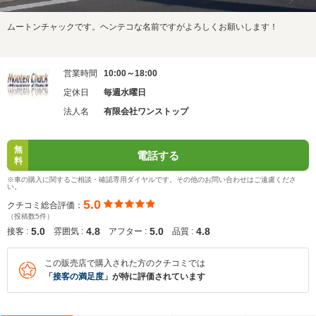
ムートンチャックです。ヘンテコな名前ですがよろしくお願いします！
営業時間
10:00～18:00
定休日
毎週水曜日
法人名
有限会社ワンストップ
無
電話する
料
※車の購入に関するご相談・確認専用ダイヤルです。その他のお問い合わせはご遠慮くださ
い。
5.0
クチコミ総合評価：
（投稿数5件）
5.0
4.8
5.0
4.8
接客 :
雰囲気 :
アフター :
品質 :
この販売店で購入された方のクチコミでは
「
接客の満足度
」が特に評価されています