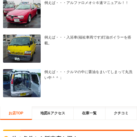
例えば・・・アルファロメオ☆６速マニュアル！！
例えば・・・入浴車(福祉車両です)灯油ボイラーを搭
載。
例えば・・・クルマの中に醤油をまいてしまって丸洗
い中＾＾；
お店TOP
地図&アクセス
在庫一覧
クチコミ