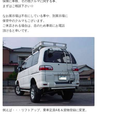
保険に車検、その他クルマに関する事、
まずはご相談下さい☆
なお展示場は不在にしている事や、別展示場に
保管中のクルマもございます。
ご来店される場合は、念のため事前にお電話
頂けると幸いです。
例えば・・・リフトアップ、乗車定員4名＆貨物登録に変更。