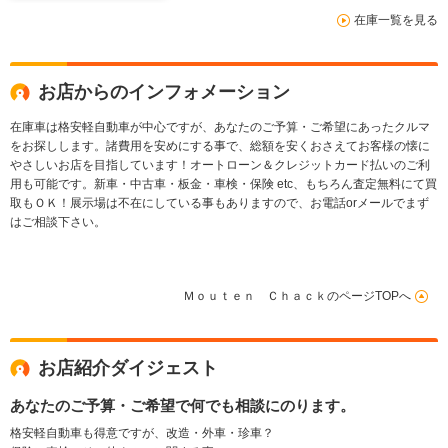
在庫一覧を見る
お店からのインフォメーション
在庫車は格安軽自動車が中心ですが、あなたのご予算・ご希望にあったクルマ
をお探しします。諸費用を安めにする事で、総額を安くおさえてお客様の懐に
やさしいお店を目指しています！オートローン＆クレジットカード払いのご利
用も可能です。新車・中古車・板金・車検・保険 etc、もちろん査定無料にて買
取もＯＫ！展示場は不在にしている事もありますので、お電話orメールでまず
はご相談下さい。
Ｍｏｕｔｅｎ ＣｈａｃｋのページTOPへ
お店紹介ダイジェスト
あなたのご予算・ご希望で何でも相談にのります。
格安軽自動車も得意ですが、改造・外車・珍車？