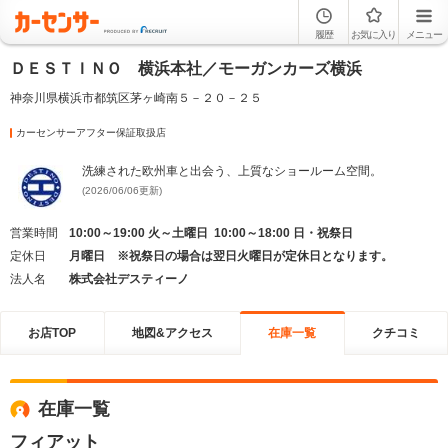
履歴
お気に入り
メニュー
ＤＥＳＴＩＮＯ 横浜本社／モーガンカーズ横浜
神奈川県横浜市都筑区茅ヶ崎南５－２０－２５
カーセンサーアフター保証取扱店
洗練された欧州車と出会う、上質なショールーム空間。
(2026/06/06更新)
営業時間
10:00～19:00 火～土曜日 10:00～18:00 日・祝祭日
定休日
月曜日 ※祝祭日の場合は翌日火曜日が定休日となります。
法人名
株式会社デスティーノ
お店TOP
地図&アクセス
在庫一覧
クチコミ
在庫一覧
フィアット