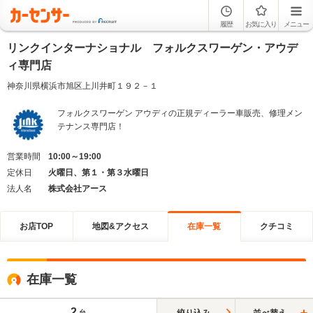
履歴
お気に入り
メニュー
リンクインターナショナル フォルクスワーゲン・アウデ
ィ専門店
神奈川県横浜市旭区上川井町１９２－１
フォルクスワーゲン アウディの正規ディーラー車販売、修理メン
テナンス専門店！
営業時間
10:00～19:00
定休日
火曜日、第１・第３水曜日
法人名
株式会社アース
お店TOP
地図&アクセス
在庫一覧
クチコミ
在庫一覧
2
絞り込み
並べ替え
台