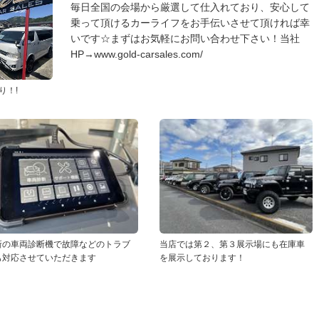
毎日全国の会場から厳選して仕入れており、安心して
乗って頂けるカーライフをお手伝いさせて頂ければ幸
いです☆まずはお気軽にお問い合わせ下さい！当社
HP→www.gold-carsales.com/
り！!
新の車両診断機で故障などのトラブ
当店では第２、第３展示場にも在庫車
も対応させていただきます
を展示しております！