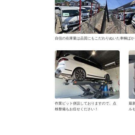
自信の在庫量は品質にもこだわりぬいた車輌ばか
作業ピット併設しておりますので、点
最
検整備もお任せください！
ル