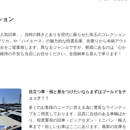
ション
人気旧車」。当時の輝きと走りを現代に蘇らせた珠玉のコレクション
デリカ」や「ハイエース」の魅力的な特選在庫。街乗りから本格アウト
台をご提案致します。異なるジャンルですが、根底にあるのは「心か
維持の不安も当店にお任せください。全国納車も喜んで承ります！
目立つ車・他と差をつけたいならまずはゴールドをチ
ェック！！
多くのお客様のニーズに答える為に豊富なラインナッ
プをご用意しております。品質に自信のある車輌ばか
り、程度重視の旧車・ビッグセダン・ミニバン・輸入
車まで！欲しいお車はここにあります。最新の在庫を