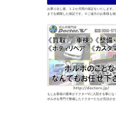
お乗り出し後、１２か月間の保証をいたします。
までを網羅した保証です。※ご遠方のお客様も保
もしお客様の愛車がドクターVに入院する事になっ
ボルボを専門で整備したドクターたちが完治させ