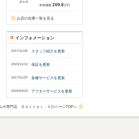
ボルボ
209.8
本体価格
万円
お店の在庫一覧を見る
インフォメーション
2017/11/28
スタッフ紹介を更新
2023/12/12
保証を更新
2017/11/25
各種サービスを更新
2020/03/25
アフターサービスを更新
ルボ専門店 Ｄｏｃｔｏｒ．ＶのページTOPへ