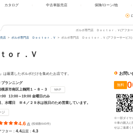
カタログ
中古車販売店
保険/ローン/他
ボルボ専門店 Ｄｏｃｔｏｒ．Ｖ(アフターサ
売店
ボルボ専門店 Ｄｏｃｔｏｒ．Ｖ
ボルボ専門店 Ｄｏｃｔｏｒ．Ｖ (アフターサービス)
ｃｔｏｒ．Ｖ
お問い
r.V』は厳選したボルボだけを集めたお店です。
0
Ｊプランニング
無料
相模原市南区上鶴間１－８－３
MAP
9:00 13:00～19:00 金曜日のみ
日、水曜日 ※４／２９水は祝日のため営業しています。
ージ
※一部ダイヤ
4.6
※車の購入に
点
(投稿数640件)
せはご遠慮く
4.4
4.3
アフター：
品質：