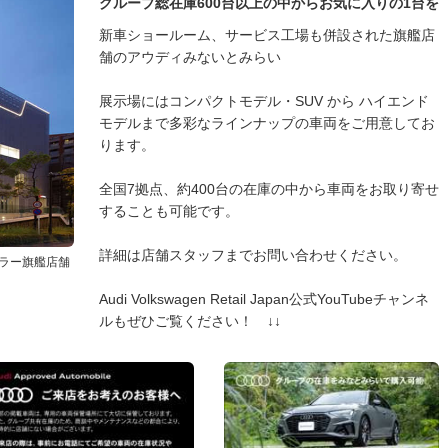
グループ総在庫600台以上の中からお気に入りの1台を
新車ショールーム、サービス工場も併設された旗艦店
舗のアウディみないとみらい
展示場にはコンパクトモデル・SUV から ハイエンド
モデルまで多彩なラインナップの車両をご用意してお
ります。
全国7拠点、約400台の在庫の中から車両をお取り寄せ
することも可能です。
詳細は店舗スタッフまでお問い合わせください。
ラー旗艦店舗
Audi Volkswagen Retail Japan公式YouTubeチャンネ
ルもぜひご覧ください！ ↓↓