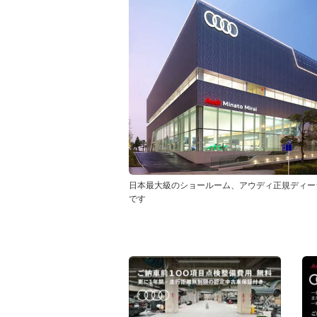
日本最大級のショールーム、アウディ正規ディー
です