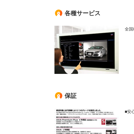
各種サービス
全国
保証
■安