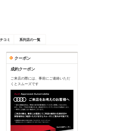
チコミ
系列店の一覧
クーポン
成約クーポン
ご来店の際には、事前にご連絡いただ
くとスムーズです