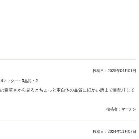
投稿日：
2025年04月01日
4
3
2
：
アフター：
品質：
の豪華さから見るとちょっと車自体の品質に細かい所まで目配りして
投稿者：
マーチン
投稿日：
2024年11月07日