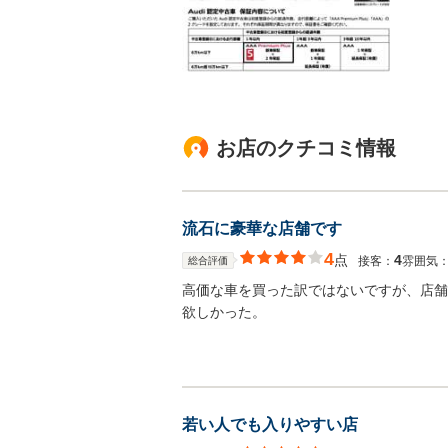
お店のクチコミ情報
流石に豪華な店舗です
4
点
4
接客：
雰囲気
総合評価
高価な車を買った訳ではないですが、店舗
欲しかった。
若い人でも入りやすい店