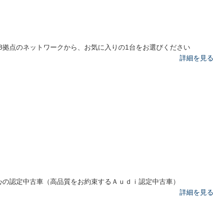
8拠点のネットワークから、お気に入りの1台をお選びください
詳細を見る
心の認定中古車（高品質をお約束するＡｕｄｉ認定中古車）
詳細を見る