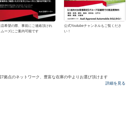
来店希望の際、事前にご連絡頂けれ
公式Youtubeチャンネルもご覧くださ
スムーズにご案内可能です
い！
国7拠点のネットワーク、豊富な在庫の中よりお選び頂けます
詳細を見る